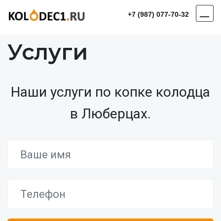
+7 (987) 077-70-32
Услуги
Наши услуги по копке колодца
в Люберцах.