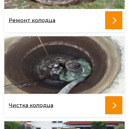
Ремонт колодца
Чистка колодца