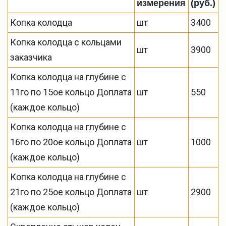
измерения
(руб.)
Копка колодца
шт
3400
Копка колодца с кольцами
шт
3900
заказчика
Копка колодца на глубине с
11го по 15ое кольцо Доплата
шт
550
(каждое кольцо)
Копка колодца на глубине с
16го по 20ое кольцо Доплата
шт
1000
(каждое кольцо)
Копка колодца на глубине с
21го по 25ое кольцо Доплата
шт
2900
(каждое кольцо)