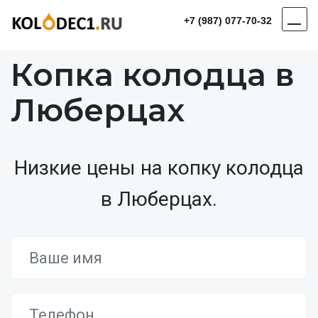
+7 (987) 077-70-32
Копка колодца в
Люберцах
Низкие цены на копку колодца
в Люберцах.