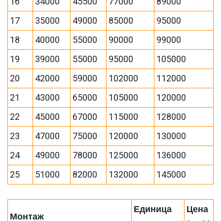
16
34000
45500
77000
89000
17
35000
49000
85000
95000
18
40000
55000
90000
99000
19
39000
55000
95000
105000
20
42000
59000
102000
112000
21
43000
65000
105000
120000
22
45000
67000
115000
128000
23
47000
75000
120000
130000
24
49000
78000
125000
136000
25
51000
82000
132000
145000
Единица
Цена
Монтаж