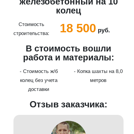
5
железобетонный на 10
колец
18 500
Стоимость
руб.
строительства:
с
В стоимость вошли
работа и материалы:
а
- Стоимость ж/б
- Копка шахты на 8,0
колец без учета
метров
доставки
Отзыв заказчика: