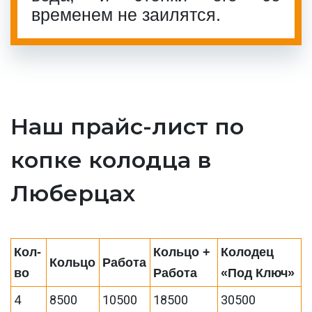
временем не заилятся.
Наш прайс-лист по
копке колодца в
Люберцах
Кол-
Кольцо +
Колодец
Кольцо
Работа
во
Работа
«Под Ключ»
4
8500
10500
18500
30500