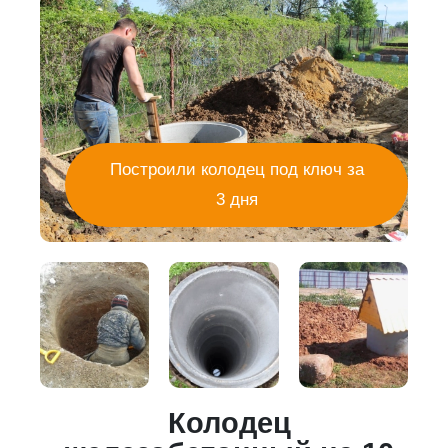
Построили колодец под ключ за
3 дня
Колодец