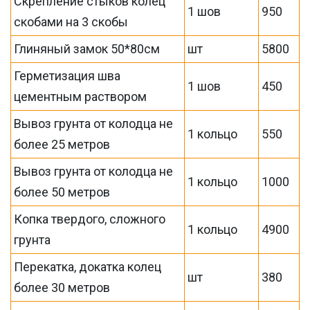
Скрепление стыков колец
1 шов
950
скобами на 3 скобы
Глиняный замок 50*80см
шт
5800
Герметизация шва
1 шов
450
цементным раствором
Вывоз грунта от колодца не
1 кольцо
550
более 25 метров
Вывоз грунта от колодца не
1 кольцо
1000
более 50 метров
Копка твердого, сложного
1 кольцо
4900
грунта
Перекатка, докатка колец
шт
380
более 30 метров